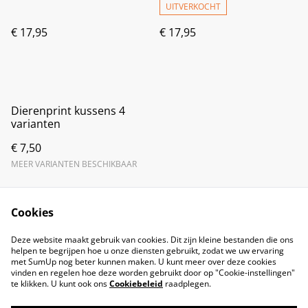
UITVERKOCHT
€ 17,95
€ 17,95
Dierenprint kussens 4
varianten
€ 7,50
MEER VARIANTEN BESCHIKBAAR
Cookies
Deze website maakt gebruik van cookies. Dit zijn kleine bestanden die ons
helpen te begrijpen hoe u onze diensten gebruikt, zodat we uw ervaring
met SumUp nog beter kunnen maken. U kunt meer over deze cookies
vinden en regelen hoe deze worden gebruikt door op "Cookie-instellingen"
te klikken. U kunt ook ons
Cookiebeleid
raadplegen.