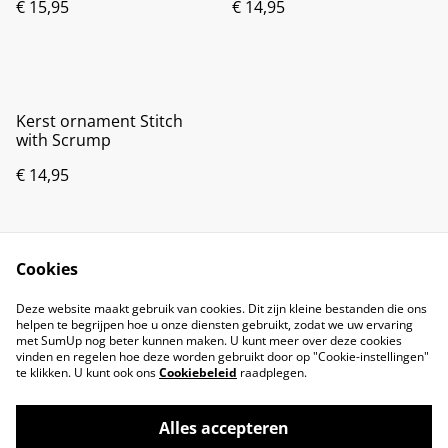
€ 15,95
€ 14,95
Kerst ornament Stitch
with Scrump
€ 14,95
Cookies
Deze website maakt gebruik van cookies. Dit zijn kleine bestanden die ons
helpen te begrijpen hoe u onze diensten gebruikt, zodat we uw ervaring
met SumUp nog beter kunnen maken. U kunt meer over deze cookies
vinden en regelen hoe deze worden gebruikt door op "Cookie-instellingen"
te klikken. U kunt ook ons
Cookiebeleid
raadplegen.
Alles accepteren