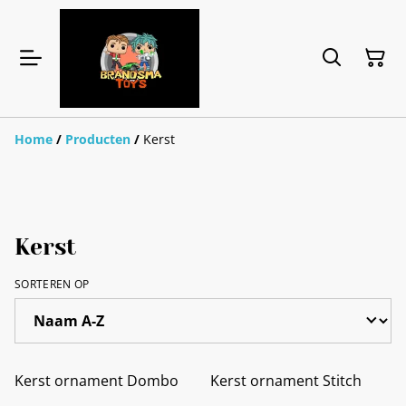
Home
/
Producten
/
Kerst
Kerst
SORTEREN OP
Kerst ornament Dombo
Kerst ornament Stitch