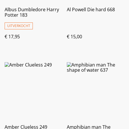
Albus Dumbledore Harry
Al Powell Die hard 668
Potter 183
UITVERKOCHT
€ 17,95
€ 15,00
Amber Clueless 249
Amphibian man The