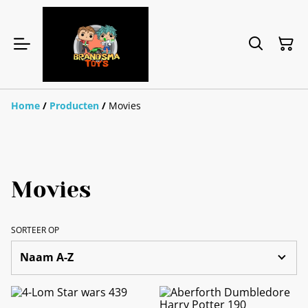
Home
/
Producten
/
Movies
Movies
SORTEER OP