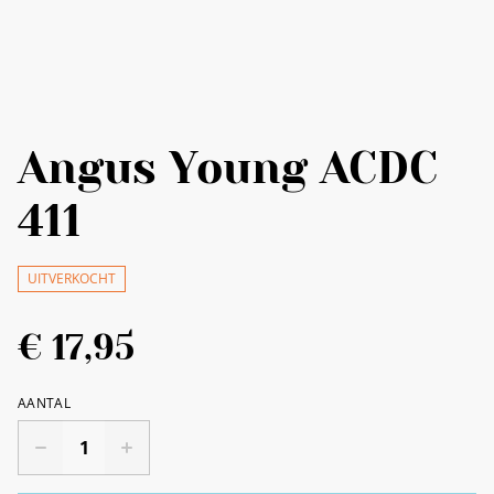
Angus Young ACDC
411
UITVERKOCHT
€ 17,95
AANTAL