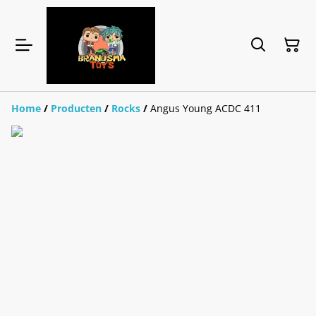
Home
/
Producten
/
Rocks
/
Angus Young ACDC 411