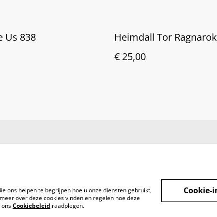
 Us 838
Heimdall Tor Ragnarok
€ 25,00
Cookie-i
ie ons helpen te begrijpen hoe u onze diensten gebruikt,
meer over deze cookies vinden en regelen hoe deze
k ons
Cookiebeleid
raadplegen.