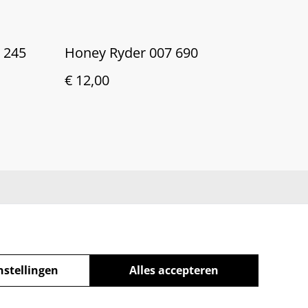
 245
Honey Ryder 007 690
€ 12,00
nstellingen
Alles accepteren
powered by