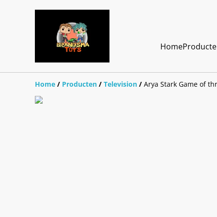
Home
Product
Home
/
Producten
/
Television
/
Arya Stark Game of th