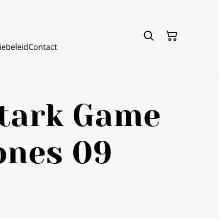
iebeleid
Contact
Stark Game
ones 09