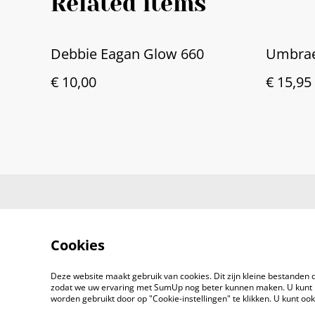
Related items
Debbie Eagan Glow 660
Umbrae
€ 10,00
€ 15,95
Cookies
Deze website maakt gebruik van cookies. Dit zijn kleine bestanden d
zodat we uw ervaring met SumUp nog beter kunnen maken. U kunt 
worden gebruikt door op "Cookie-instellingen" te klikken. U kunt oo
©
2026
Brandsma Toys