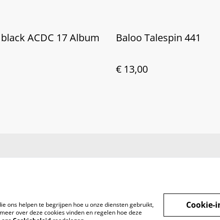
n black ACDC 17 Album
Baloo Talespin 441
€ 13,00
Cookie-i
ie ons helpen te begrijpen hoe u onze diensten gebruikt,
meer over deze cookies vinden en regelen hoe deze