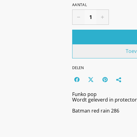
AANTAL
Toev
DELEN
Funko pop
Wordt geleverd in protector
Batman red rain 286