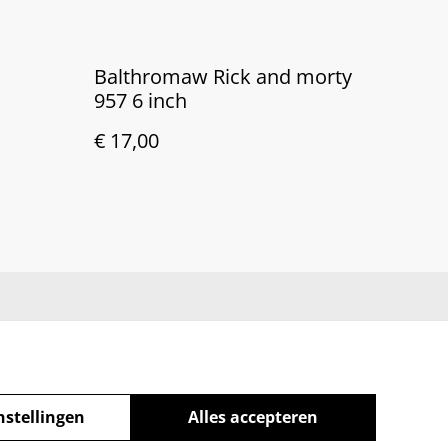
Balthromaw Rick and morty
957 6 inch
€ 17,00
nstellingen
Alles accepteren