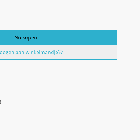
Nu kopen
oegen aan winkelmandje
!!