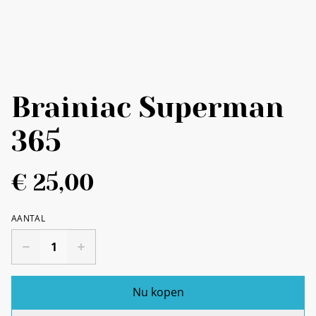
Brainiac Superman
365
€ 25,00
AANTAL
Nu kopen