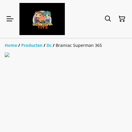
Home
/
Producten
/
Dc
/
Brainiac Superman 365