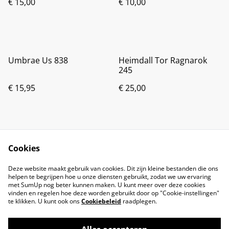
€ 15,00
€ 10,00
Umbrae Us 838
Heimdall Tor Ragnarok
245
€ 15,95
€ 25,00
Cookies
Deze website maakt gebruik van cookies. Dit zijn kleine bestanden die ons
helpen te begrijpen hoe u onze diensten gebruikt, zodat we uw ervaring
met SumUp nog beter kunnen maken. U kunt meer over deze cookies
vinden en regelen hoe deze worden gebruikt door op "Cookie-instellingen"
te klikken. U kunt ook ons
Cookiebeleid
raadplegen.