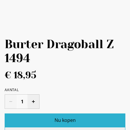
Burter Dragoball Z
1494
€ 18,95
AANTAL
Nu kopen