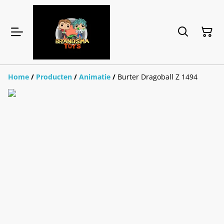
Home
/
Producten
/
Animatie
/
Burter Dragoball Z 1494