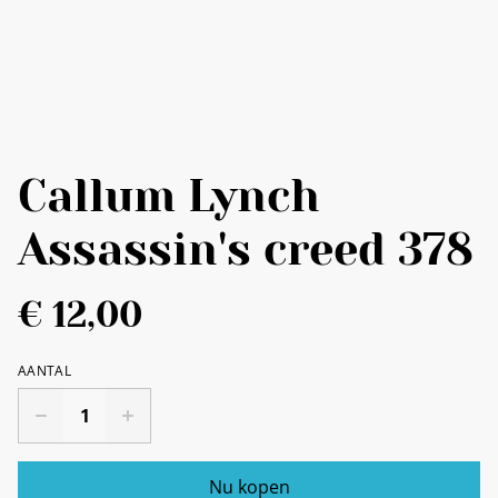
Callum Lynch
Assassin's creed 378
€ 12,00
AANTAL
Nu kopen