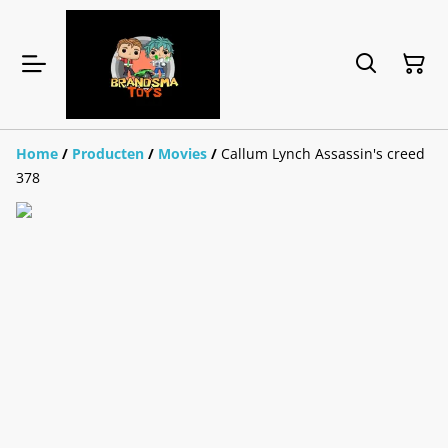
Home
/
Producten
/
Movies
/
Callum Lynch Assassin's creed
378