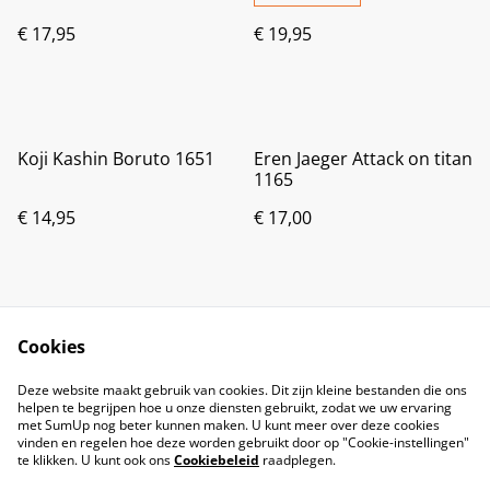
€ 17,95
€ 19,95
Koji Kashin Boruto 1651
Eren Jaeger Attack on titan
1165
€ 14,95
€ 17,00
Cookies
Deze website maakt gebruik van cookies. Dit zijn kleine bestanden die ons
helpen te begrijpen hoe u onze diensten gebruikt, zodat we uw ervaring
met SumUp nog beter kunnen maken. U kunt meer over deze cookies
vinden en regelen hoe deze worden gebruikt door op "Cookie-instellingen"
te klikken. U kunt ook ons
Cookiebeleid
raadplegen.