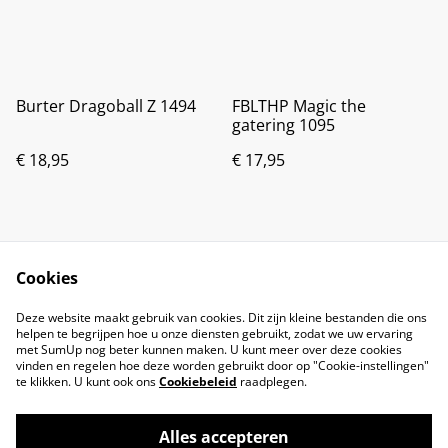
Burter Dragoball Z 1494
FBLTHP Magic the
gatering 1095
€ 18,95
€ 17,95
Cookies
Deze website maakt gebruik van cookies. Dit zijn kleine bestanden die ons
helpen te begrijpen hoe u onze diensten gebruikt, zodat we uw ervaring
met SumUp nog beter kunnen maken. U kunt meer over deze cookies
vinden en regelen hoe deze worden gebruikt door op "Cookie-instellingen"
te klikken. U kunt ook ons
Cookiebeleid
raadplegen.
Alles accepteren