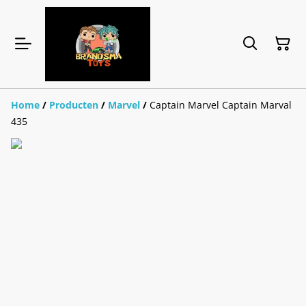
Home
/
Producten
/
Marvel
/
Captain Marvel Captain Marval
435