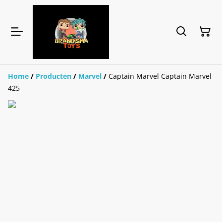
Home
/
Producten
/
Marvel
/
Captain Marvel Captain Marvel
425