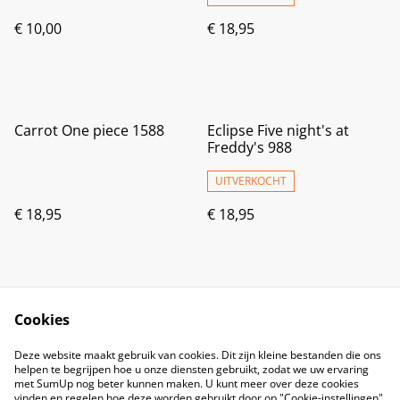
€ 10,00
€ 18,95
Carrot One piece 1588
Eclipse Five night's at
Freddy's 988
UITVERKOCHT
€ 18,95
€ 18,95
Cookies
Deze website maakt gebruik van cookies. Dit zijn kleine bestanden die ons
helpen te begrijpen hoe u onze diensten gebruikt, zodat we uw ervaring
met SumUp nog beter kunnen maken. U kunt meer over deze cookies
vinden en regelen hoe deze worden gebruikt door op "Cookie-instellingen"