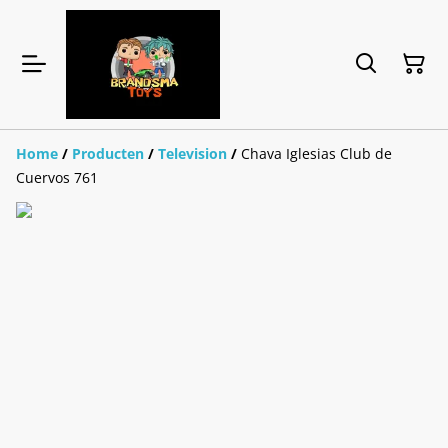
Home
/
Producten
/
Television
/
Chava Iglesias Club de
Cuervos 761