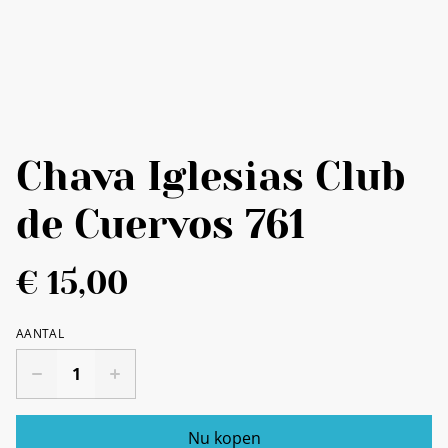
Chava Iglesias Club
de Cuervos 761
€ 15,00
AANTAL
Nu kopen