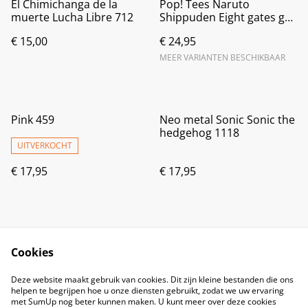
El Chimichanga de la
Pop! Tees Naruto
muerte Lucha Libre 712
Shippuden Eight gates guy
T'shirt
€ 15,00
€ 24,95
MEER VARIANTEN BESCHIKBAAR
Pink 459
Neo metal Sonic Sonic the
hedgehog 1118
UITVERKOCHT
€ 17,95
€ 17,95
Cookies
Deze website maakt gebruik van cookies. Dit zijn kleine bestanden die ons
helpen te begrijpen hoe u onze diensten gebruikt, zodat we uw ervaring
met SumUp nog beter kunnen maken. U kunt meer over deze cookies