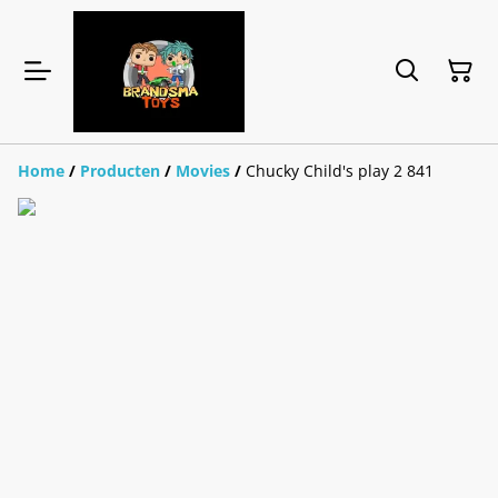
Home
/
Producten
/
Movies
/
Chucky Child's play 2 841