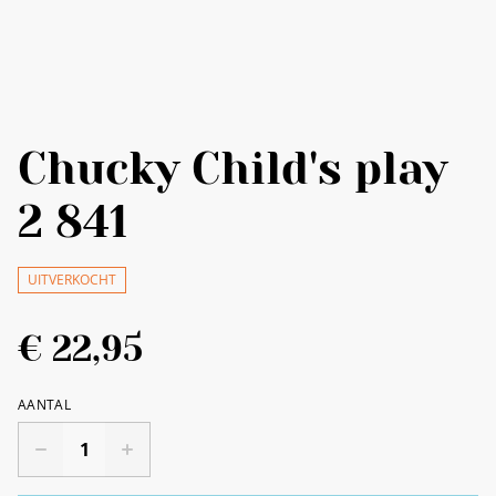
Chucky Child's play
2 841
UITVERKOCHT
€ 22,95
AANTAL