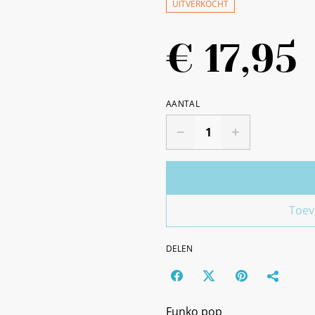
UITVERKOCHT
€ 17,95
AANTAL
Toev
DELEN
Funko pop