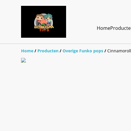
Home
Product
Home
/
Producten
/
Overige Funko pops
/
Cinnamoroll 