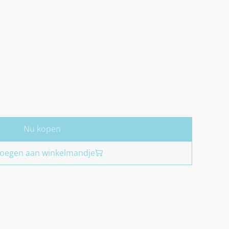
Nu kopen
oegen aan winkelmandje