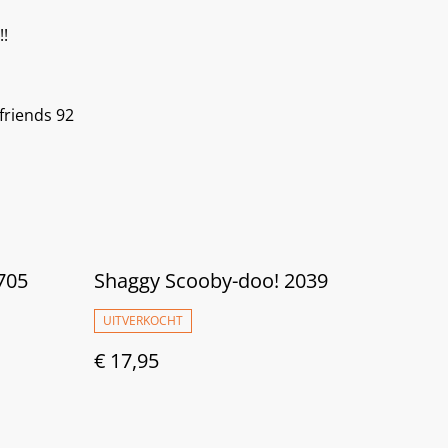
!!
friends 92
705
Shaggy Scooby-doo! 2039
UITVERKOCHT
€ 17,95