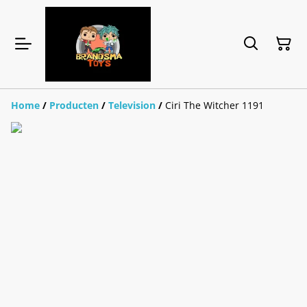
Home
/
Producten
/
Television
/
Ciri The Witcher 1191