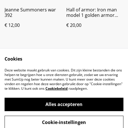
Jeanne Summoners war
Hall of armor: Iron man
392
model 1 golden armor
1035
€ 12,00
€ 20,00
Cookies
Deze website maakt gebruik van cookies. Dit zijn kleine bestanden die ons
helpen te begrijpen hoe u onze diensten gebruikt, zodat we uw ervaring
met SumUp nog beter kunnen maken. U kunt meer over deze cookies
vinden en regelen hoe deze worden gebruikt door op "Cookie-instellingen"
te klikken. U kunt ook ons
Cookiebeleid
raadplegen.
Alles accepteren
©
2026
Brandsma Toys
Cookie-instellingen
powered by