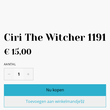
Ciri The Witcher 1191
€ 15,00
AANTAL
Nu kopen
Toevoegen aan winkelmandje