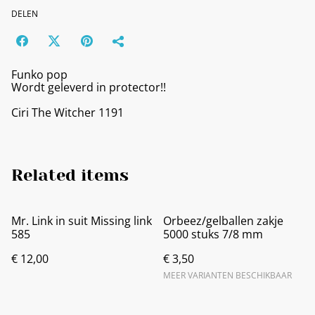
DELEN
Funko pop
Wordt geleverd in protector!!
Ciri The Witcher 1191
Related items
Mr. Link in suit Missing link
Orbeez/gelballen zakje
585
5000 stuks 7/8 mm
€ 12,00
€ 3,50
MEER VARIANTEN BESCHIKBAAR