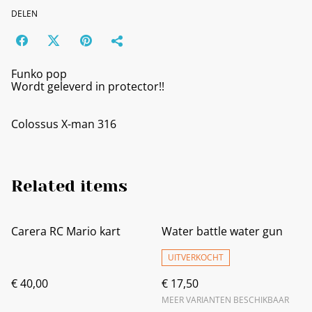
DELEN
Funko pop
Wordt geleverd in protector!!
Colossus X-man 316
Related items
Carera RC Mario kart
Water battle water gun
UITVERKOCHT
€ 40,00
€ 17,50
MEER VARIANTEN BESCHIKBAAR