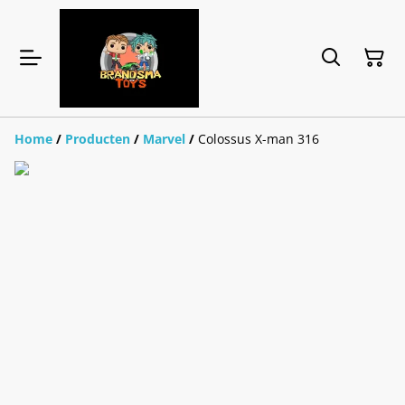
Home
/
Producten
/
Marvel
/
Colossus X-man 316