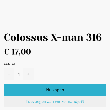
Colossus X-man 316
€ 17,00
AANTAL
Nu kopen
Toevoegen aan winkelmandje