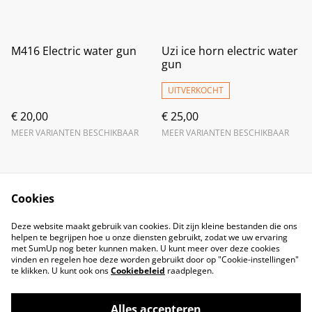
M416 Electric water gun
Uzi ice horn electric water
gun
UITVERKOCHT
€ 20,00
€ 25,00
MEER VARIANTEN BESCHIKBAAR
MEER VARIANTEN BESCHIKBAAR
Cookies
Deze website maakt gebruik van cookies. Dit zijn kleine bestanden die ons
helpen te begrijpen hoe u onze diensten gebruikt, zodat we uw ervaring
met SumUp nog beter kunnen maken. U kunt meer over deze cookies
vinden en regelen hoe deze worden gebruikt door op "Cookie-instellingen"
te klikken. U kunt ook ons
Cookiebeleid
raadplegen.
Alles accepteren