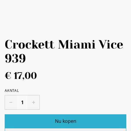
Crockett Miami Vice
939
€ 17,00
AANTAL
Nu kopen