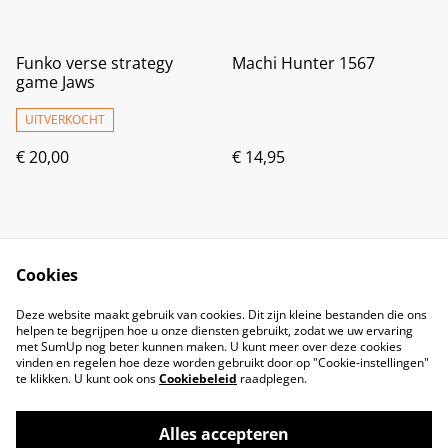
Funko verse strategy
Machi Hunter 1567
game Jaws
UITVERKOCHT
€ 20,00
€ 14,95
Cookies
Deze website maakt gebruik van cookies. Dit zijn kleine bestanden die ons
helpen te begrijpen hoe u onze diensten gebruikt, zodat we uw ervaring
met SumUp nog beter kunnen maken. U kunt meer over deze cookies
vinden en regelen hoe deze worden gebruikt door op "Cookie-instellingen"
te klikken. U kunt ook ons
Cookiebeleid
raadplegen.
Alles accepteren