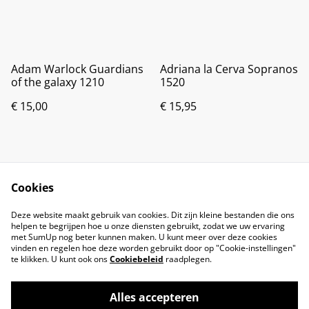
Adam Warlock Guardians
Adriana la Cerva Sopranos
of the galaxy 1210
1520
€ 15,00
€ 15,95
Cookies
Deze website maakt gebruik van cookies. Dit zijn kleine bestanden die ons
helpen te begrijpen hoe u onze diensten gebruikt, zodat we uw ervaring
met SumUp nog beter kunnen maken. U kunt meer over deze cookies
vinden en regelen hoe deze worden gebruikt door op "Cookie-instellingen"
te klikken. U kunt ook ons
Cookiebeleid
raadplegen.
Alles accepteren