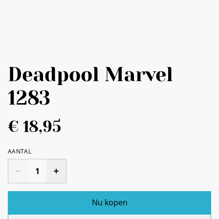
Deadpool Marvel
1283
€ 18,95
AANTAL
Nu kopen