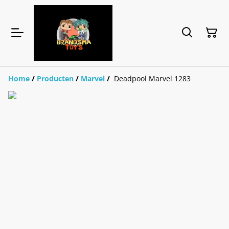
Home
/
Producten
/
Marvel
/
Deadpool Marvel 1283