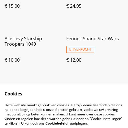
€ 15,00
€ 24,95
Ace Levy Starship
Fennec Shand Star Wars
Troopers 1049
UITVERKOCHT
€ 10,00
€ 12,00
Cookies
Deze website maakt gebruik van cookies. Dit zijn kleine bestanden die ons
helpen te begrijpen hoe u onze diensten gebruikt, zodat we uw ervaring
met SumUp nog beter kunnen maken. U kunt meer over deze cookies
vinden en regelen hoe deze worden gebruikt door op "Cookie-instellingen"
te klikken. U kunt ook ons
Cookiebeleid
raadplegen.