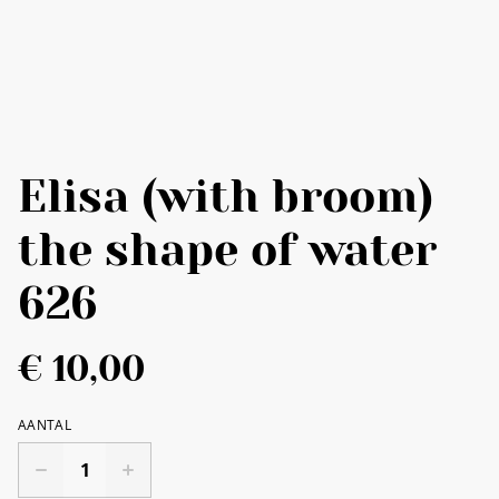
Elisa (with broom)
the shape of water
626
€ 10,00
AANTAL