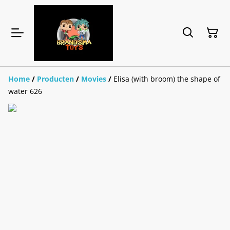
Home
/
Producten
/
Movies
/
Elisa (with broom) the shape of
water 626