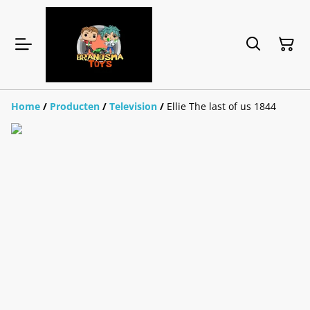
Home
/
Producten
/
Television
/
Ellie The last of us 1844