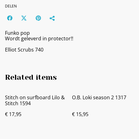
DELEN
Funko pop
Wordt geleverd in protector!!
Elliot Scrubs 740
Related items
Stitch on surfboard Lilo &
O.B. Loki season 2 1317
Stitch 1594
€ 17,95
€ 15,95