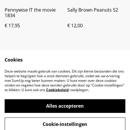
Pennywise IT the movie
Sally Brown Peanuts 52
1834
€ 17,95
€ 12,00
Cookies
Deze website maakt gebruik van cookies. Dit zijn kleine bestanden die ons
helpen te begrijpen hoe u onze diensten gebruikt, zodat we uw ervaring
met SumUp nog beter kunnen maken. U kunt meer over deze cookies
vinden en regelen hoe deze worden gebruikt door op "Cookie-instellingen"
te klikken. U kunt ook ons
Cookiebeleid
raadplegen.
Alles accepteren
©
2026
Brandsma Toys
Cookie-instellingen
powered by