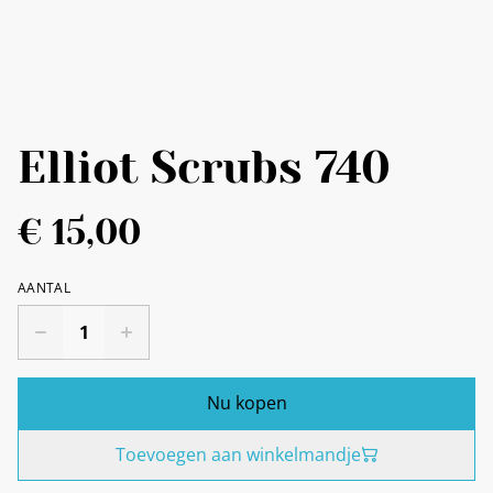
Elliot Scrubs 740
€ 15,00
AANTAL
Nu kopen
Toevoegen aan winkelmandje