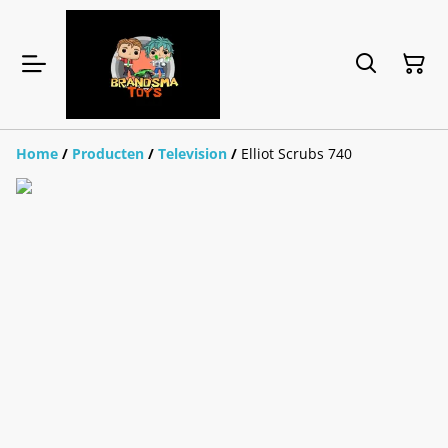
Home
/
Producten
/
Television
/
Elliot Scrubs 740