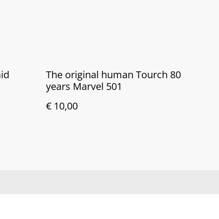
aid
The original human Tourch 80
years Marvel 501
€ 10,00