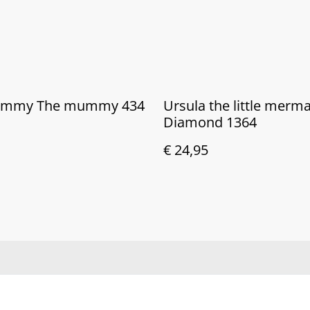
ummy The mummy 434
Ursula the little merm
Diamond 1364
€ 24,95