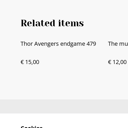
Related items
Thor Avengers endgame 479
The m
€ 15,00
€ 12,00