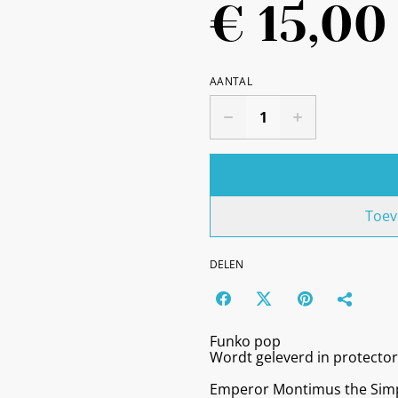
€ 15,00
AANTAL
Toev
DELEN
Funko pop
Wordt geleverd in protector
Emperor Montimus the Sim