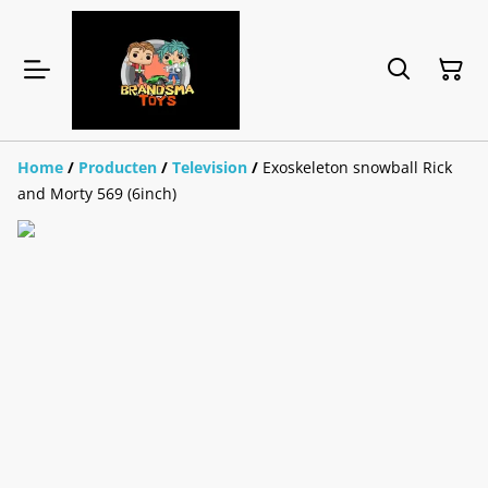
Home
/
Producten
/
Television
/
Exoskeleton snowball Rick
and Morty 569 (6inch)