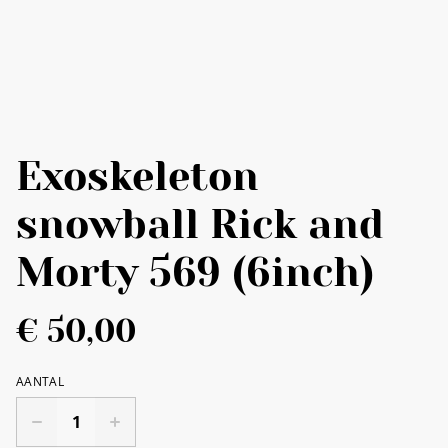
Exoskeleton
snowball Rick and
Morty 569 (6inch)
€ 50,00
AANTAL