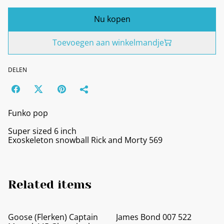
Nu kopen
Toevoegen aan winkelmandje
DELEN
Funko pop
Super sized 6 inch
Exoskeleton snowball Rick and Morty 569
Related items
Goose (Flerken) Captain
James Bond 007 522