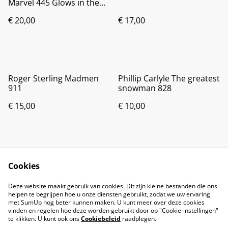
Marvel 445 Glows in the
dark
€ 20,00
€ 17,00
Roger Sterling Madmen
Phillip Carlyle The greatest
911
snowman 828
€ 15,00
€ 10,00
Cookies
Deze website maakt gebruik van cookies. Dit zijn kleine bestanden die ons
helpen te begrijpen hoe u onze diensten gebruikt, zodat we uw ervaring
met SumUp nog beter kunnen maken. U kunt meer over deze cookies
vinden en regelen hoe deze worden gebruikt door op "Cookie-instellingen"
te klikken. U kunt ook ons
Cookiebeleid
raadplegen.