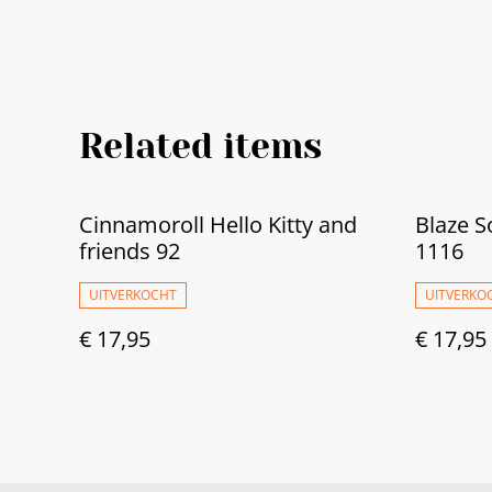
Related items
Cinnamoroll Hello Kitty and
Blaze S
friends 92
1116
UITVERKOCHT
UITVERKO
€ 17,95
€ 17,95