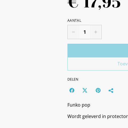
€ 17,95
AANTAL
Toev
DELEN
Funko pop
Wordt geleverd in protector