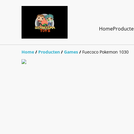
Home
Product
Home
/
Producten
/
Games
/
Fuecoco Pokemon 1030