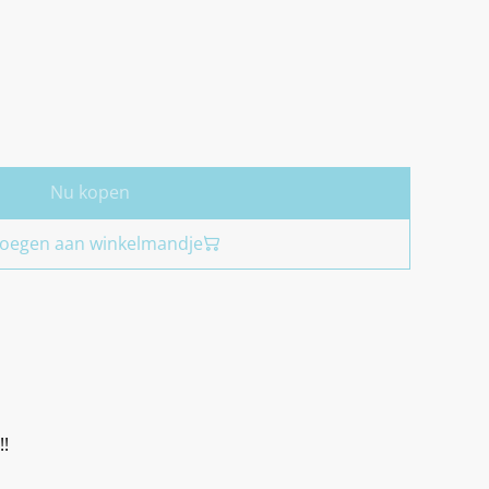
Nu kopen
oegen aan winkelmandje
!!