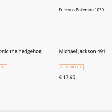
Fuecoco Pokemon 1030
onic the hedgehog
Michael Jackson 491
CHT
UITVERKOCHT
€ 17,95