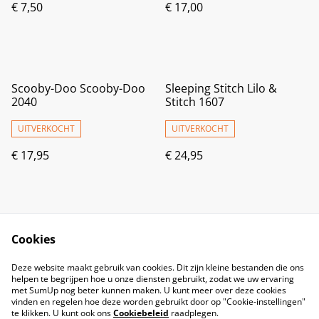
€ 7,50
€ 17,00
Scooby-Doo Scooby-Doo
Sleeping Stitch Lilo &
2040
Stitch 1607
UITVERKOCHT
UITVERKOCHT
€ 17,95
€ 24,95
Cookies
Deze website maakt gebruik van cookies. Dit zijn kleine bestanden die ons
helpen te begrijpen hoe u onze diensten gebruikt, zodat we uw ervaring
met SumUp nog beter kunnen maken. U kunt meer over deze cookies
vinden en regelen hoe deze worden gebruikt door op "Cookie-instellingen"
te klikken. U kunt ook ons
Cookiebeleid
raadplegen.