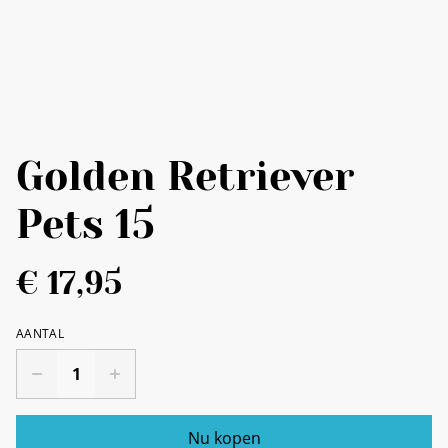
Golden Retriever
Pets 15
€ 17,95
AANTAL
Nu kopen