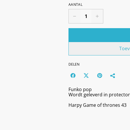
AANTAL
Toev
DELEN
Funko pop
Wordt geleverd in protector
Harpy Game of thrones 43