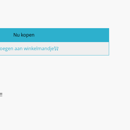
Nu kopen
oegen aan winkelmandje
!!