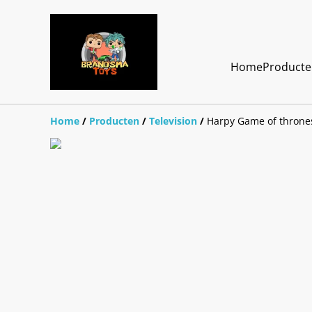
Home
Product
Home
/
Producten
/
Television
/
Harpy Game of throne