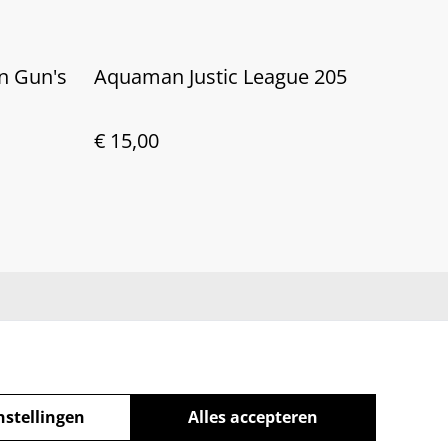
on Gun's
Aquaman Justic League 205
€ 15,00
nstellingen
Alles accepteren