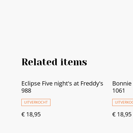
Related items
Eclipse Five night's at Freddy's
Bonnie 
988
1061
UITVERKOCHT
UITVERKO
€ 18,95
€ 18,95