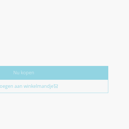
Nu kopen
oegen aan winkelmandje