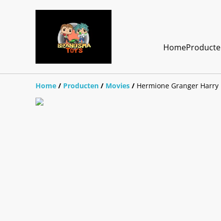
Home
Product
Home
/
Producten
/
Movies
/
Hermione Granger Harry 