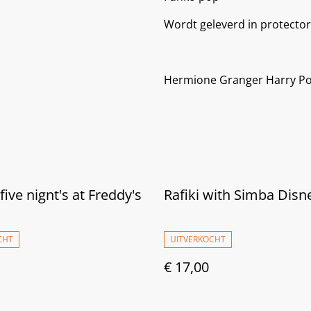
Wordt geleverd in protector
Hermione Granger Harry Po
five nignt's at Freddy's
Rafiki with Simba Disn
CHT
UITVERKOCHT
€ 17,00