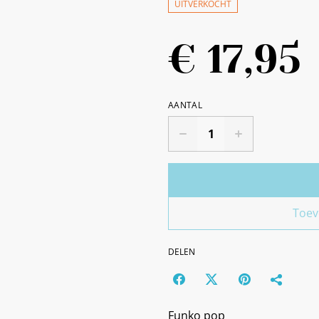
UITVERKOCHT
€ 17,95
AANTAL
Toev
DELEN
Funko pop