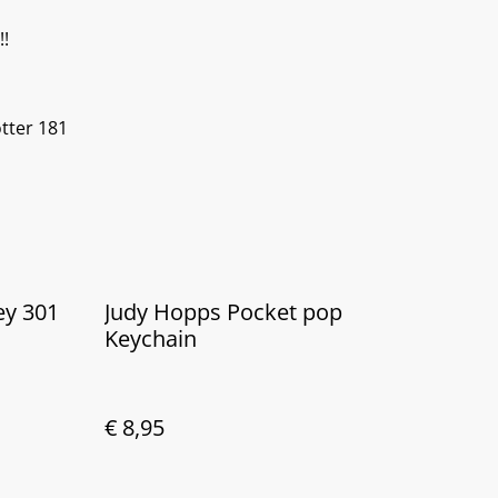
!!
tter 181
ey 301
Judy Hopps Pocket pop
Keychain
€ 8,95