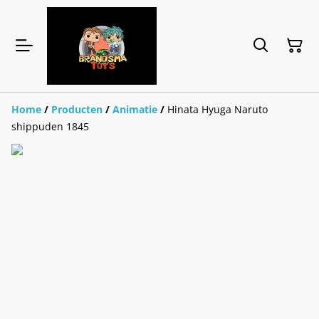
Home
/
Producten
/
Animatie
/
Hinata Hyuga Naruto
shippuden 1845