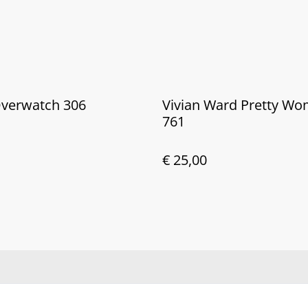
Overwatch 306
Vivian Ward Pretty W
761
€ 25,00