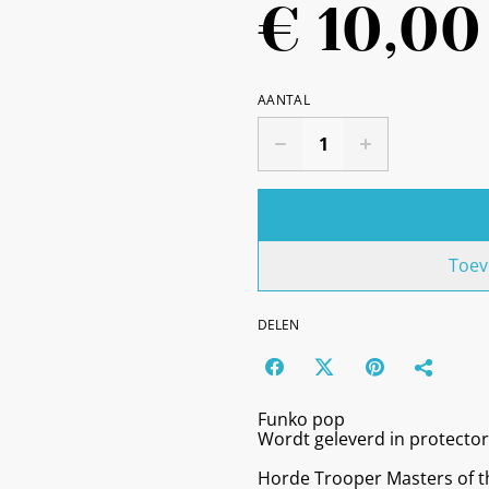
€ 10,00
AANTAL
Toev
DELEN
Funko pop
Wordt geleverd in protector
Horde Trooper Masters of t