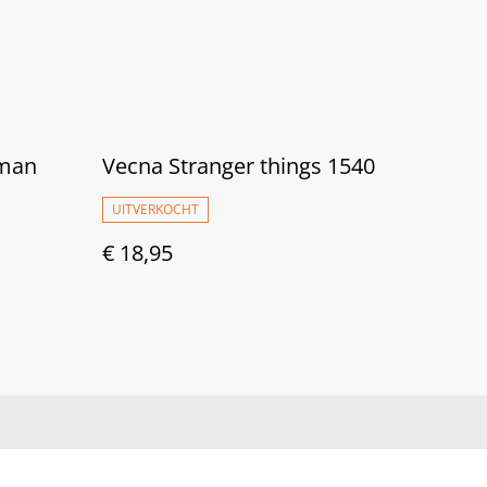
oman
Vecna Stranger things 1540
UITVERKOCHT
€ 18,95