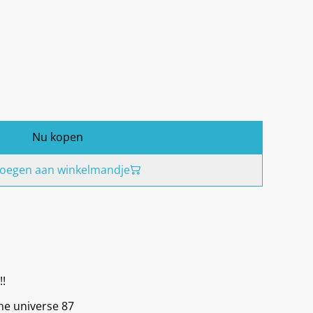
Nu kopen
oegen aan winkelmandje
!!
he universe 87