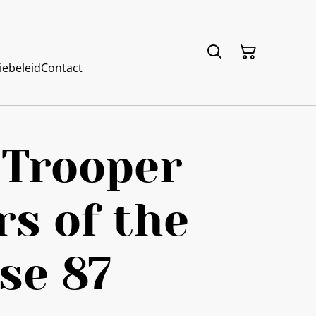
iebeleid
Contact
 Trooper
s of the
se 87