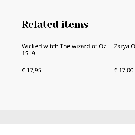
Related items
Wicked witch The wizard of Oz
Zarya 
1519
€ 17,95
€ 17,00