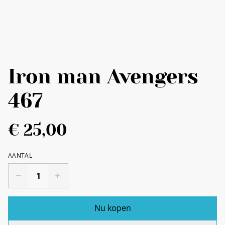
Iron man Avengers
467
€ 25,00
AANTAL
Nu kopen