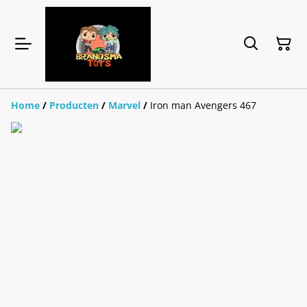
Home
/
Producten
/
Marvel
/
Iron man Avengers 467