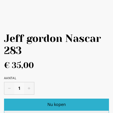
Jeff gordon Nascar
283
€ 35,00
AANTAL
Nu kopen