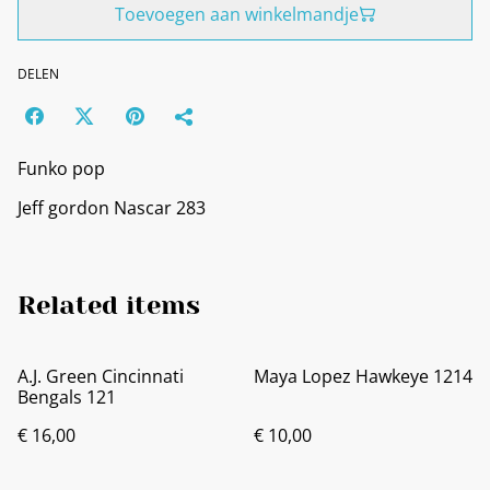
Toevoegen aan winkelmandje
DELEN
Funko pop
Jeff gordon Nascar 283
Related items
A.J. Green Cincinnati
Maya Lopez Hawkeye 1214
Bengals 121
€ 16,00
€ 10,00