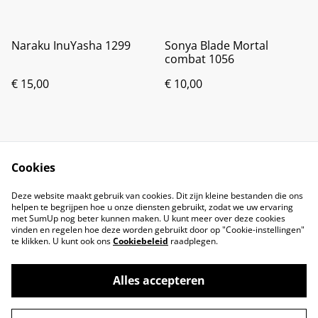
Naraku InuYasha 1299
Sonya Blade Mortal
combat 1056
€ 15,00
€ 10,00
Cookies
Deze website maakt gebruik van cookies. Dit zijn kleine bestanden die ons
helpen te begrijpen hoe u onze diensten gebruikt, zodat we uw ervaring
met SumUp nog beter kunnen maken. U kunt meer over deze cookies
vinden en regelen hoe deze worden gebruikt door op "Cookie-instellingen"
te klikken. U kunt ook ons
Cookiebeleid
raadplegen.
Alles accepteren
©
2026
Brandsma Toys