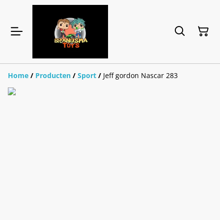
Home
/
Producten
/
Sport
/
Jeff gordon Nascar 283