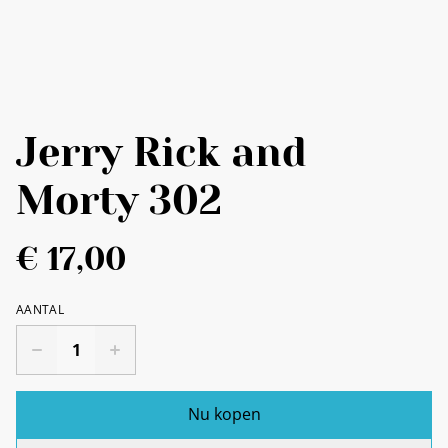
Jerry Rick and
Morty 302
€ 17,00
AANTAL
Nu kopen