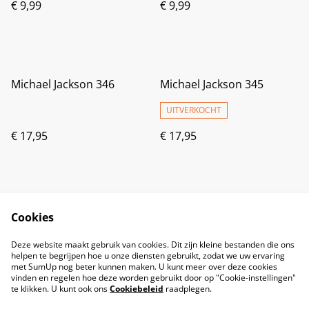
€ 9,99
€ 9,99
Michael Jackson 346
Michael Jackson 345
UITVERKOCHT
€ 17,95
€ 17,95
Cookies
Deze website maakt gebruik van cookies. Dit zijn kleine bestanden die ons
helpen te begrijpen hoe u onze diensten gebruikt, zodat we uw ervaring
met SumUp nog beter kunnen maken. U kunt meer over deze cookies
vinden en regelen hoe deze worden gebruikt door op "Cookie-instellingen"
te klikken. U kunt ook ons
Cookiebeleid
raadplegen.