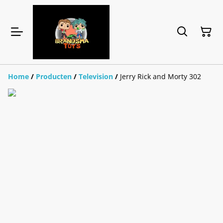
Home
/
Producten
/
Television
/
Jerry Rick and Morty 302