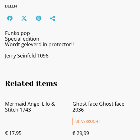
DELEN
Funko pop
Special edition
Wordt geleverd in protector!!
Jerry Seinfeld 1096
Related items
Mermaid Angel Lilo &
Ghost face Ghost face
Stitch 1743
2036
UITVERKOCHT
€ 17,95
€ 29,99