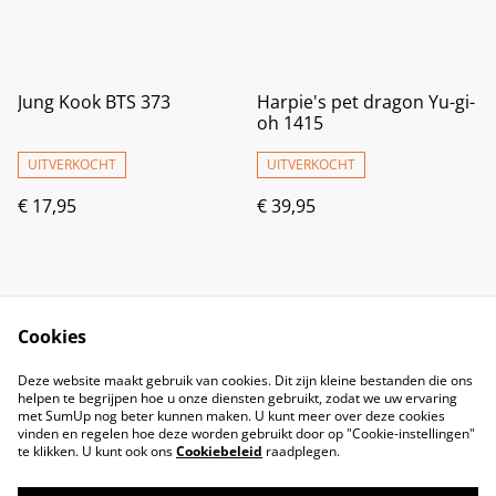
Jung Kook BTS 373
Harpie's pet dragon Yu-gi-
oh 1415
UITVERKOCHT
UITVERKOCHT
€ 17,95
€ 39,95
Cookies
Deze website maakt gebruik van cookies. Dit zijn kleine bestanden die ons
helpen te begrijpen hoe u onze diensten gebruikt, zodat we uw ervaring
met SumUp nog beter kunnen maken. U kunt meer over deze cookies
vinden en regelen hoe deze worden gebruikt door op "Cookie-instellingen"
te klikken. U kunt ook ons
Cookiebeleid
raadplegen.