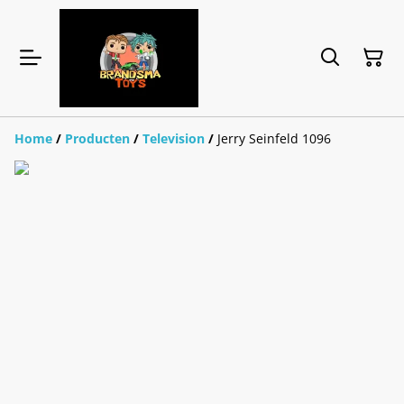
Home
/
Producten
/
Television
/
Jerry Seinfeld 1096