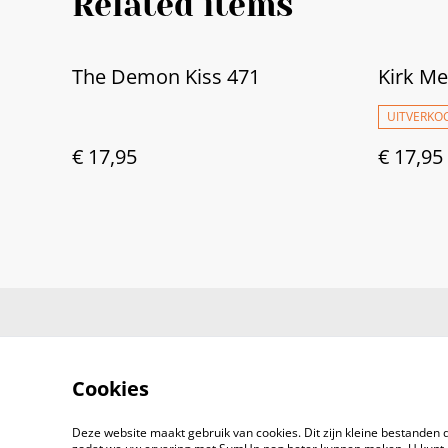
Related items
The Demon Kiss 471
Kirk Me
UITVERKO
€ 17,95
€ 17,95
Cookies
Deze website maakt gebruik van cookies. Dit zijn kleine bestanden d