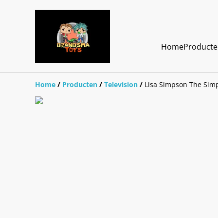
Home
Product
Home
/
Producten
/
Television
/
Lisa Simpson The Sim