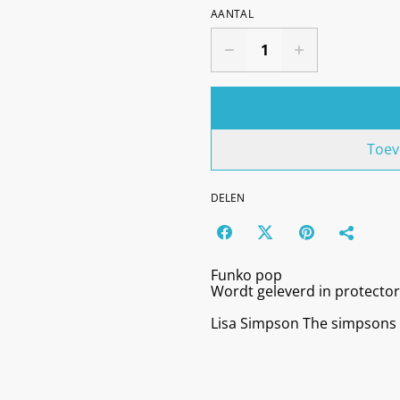
AANTAL
Toev
DELEN
Funko pop
Wordt geleverd in protector
Lisa Simpson The simpsons