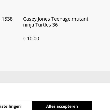
s 1538
Casey Jones Teenage mutant
ninja Turtles 36
€ 10,00
nstellingen
Alles accepteren