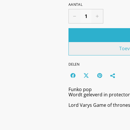
AANTAL
Toev
DELEN
Funko pop
Wordt geleverd in protector
Lord Varys Game of thrones