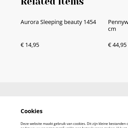
Related items
Aurora Sleeping beauty 1454
Pennywi
cm
€ 14,95
€ 44,95
Cookies
Deze website maakt gebruik van cookies. Dit zijn kleine bestanden d