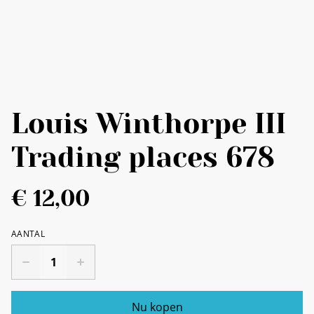
Louis Winthorpe III
Trading places 678
€ 12,00
AANTAL
Nu kopen