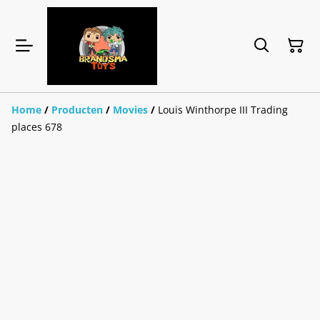
Home
/
Producten
/
Movies
/
Louis Winthorpe III Trading
places 678