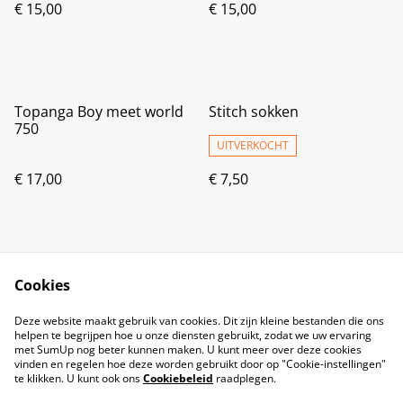
€ 15,00
€ 15,00
Topanga Boy meet world
Stitch sokken
750
UITVERKOCHT
€ 17,00
€ 7,50
Cookies
Deze website maakt gebruik van cookies. Dit zijn kleine bestanden die ons
helpen te begrijpen hoe u onze diensten gebruikt, zodat we uw ervaring
met SumUp nog beter kunnen maken. U kunt meer over deze cookies
vinden en regelen hoe deze worden gebruikt door op "Cookie-instellingen"
te klikken. U kunt ook ons
Cookiebeleid
raadplegen.