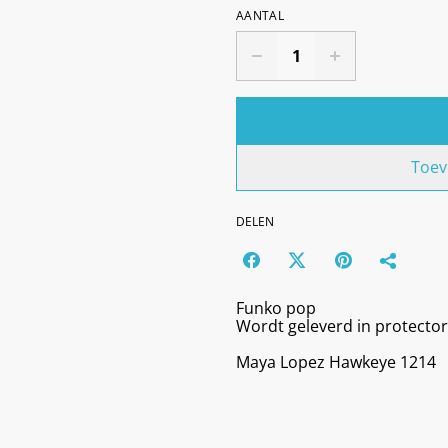
AANTAL
Toev
DELEN
Funko pop
Wordt geleverd in protector
Maya Lopez Hawkeye 1214