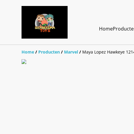
Home
Product
Home
/
Producten
/
Marvel
/
Maya Lopez Hawkeye 121