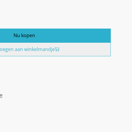
Nu kopen
oegen aan winkelmandje
!!