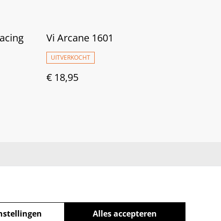
racing
Vi Arcane 1601
UITVERKOCHT
€ 18,95
nstellingen
Alles accepteren