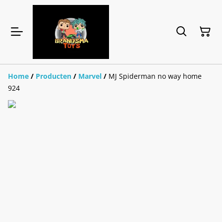
Home
/
Producten
/
Marvel
/
MJ Spiderman no way home
924