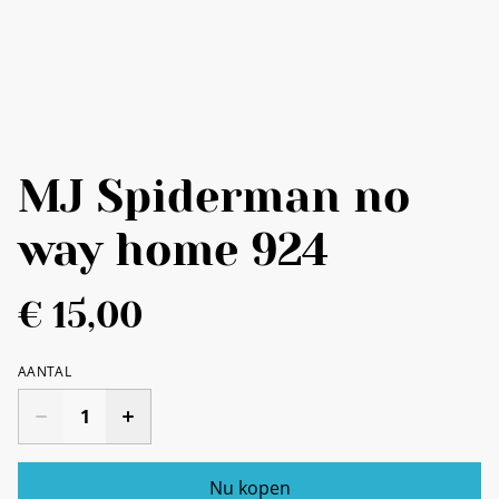
MJ Spiderman no
way home 924
€ 15,00
AANTAL
Nu kopen