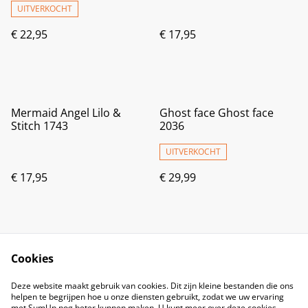
UITVERKOCHT
€ 22,95
€ 17,95
Mermaid Angel Lilo &
Ghost face Ghost face
Stitch 1743
2036
UITVERKOCHT
€ 17,95
€ 29,99
Cookies
Deze website maakt gebruik van cookies. Dit zijn kleine bestanden die ons
helpen te begrijpen hoe u onze diensten gebruikt, zodat we uw ervaring
met SumUp nog beter kunnen maken. U kunt meer over deze cookies