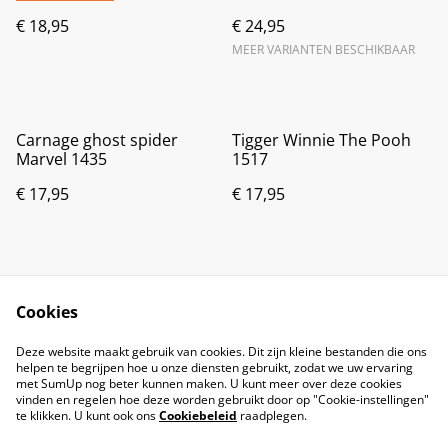
€ 18,95
€ 24,95
MEER VARIANTEN BESCHIKBAAR
Carnage ghost spider
Tigger Winnie The Pooh
Marvel 1435
1517
€ 17,95
€ 17,95
Cookies
Deze website maakt gebruik van cookies. Dit zijn kleine bestanden die ons
helpen te begrijpen hoe u onze diensten gebruikt, zodat we uw ervaring
met SumUp nog beter kunnen maken. U kunt meer over deze cookies
vinden en regelen hoe deze worden gebruikt door op "Cookie-instellingen"
te klikken. U kunt ook ons
Cookiebeleid
raadplegen.