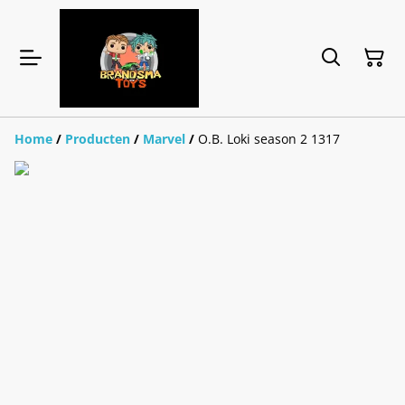
Home
/
Producten
/
Marvel
/
O.B. Loki season 2 1317