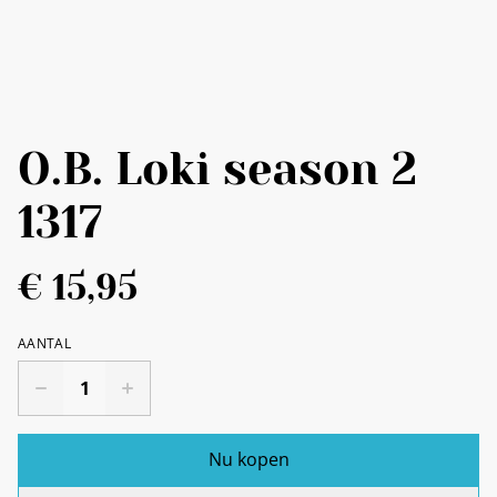
O.B. Loki season 2
1317
€ 15,95
AANTAL
Nu kopen