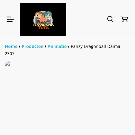
Home
/
Producten
/
Animatie
/
Panzy Dragonball Daima
2307