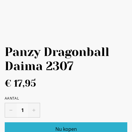
Panzy Dragonball
Daima 2307
€ 17,95
AANTAL
Nu kopen