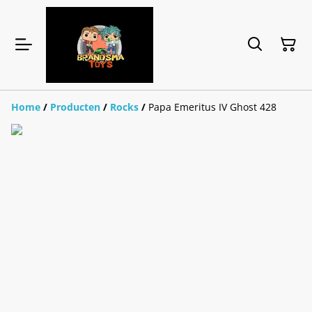
Home
/
Producten
/
Rocks
/
Papa Emeritus IV Ghost 428