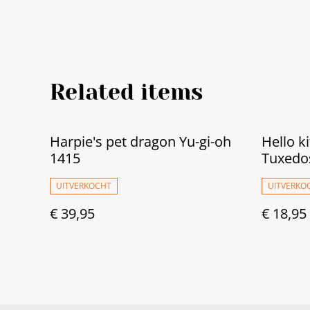
Related items
Harpie's pet dragon Yu-gi-oh
Hello k
1415
Tuxedo
UITVERKOCHT
UITVERKO
€ 39,95
€ 18,95