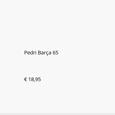
Pedri Barça 65
€ 18,95