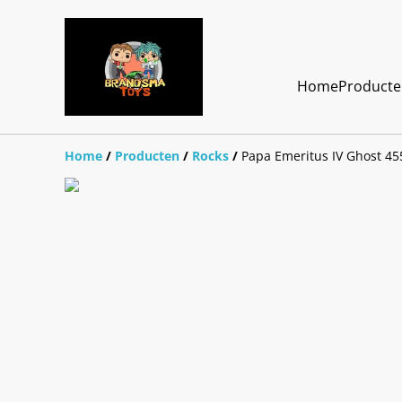
Home
Product
Home
/
Producten
/
Rocks
/
Papa Emeritus IV Ghost 45