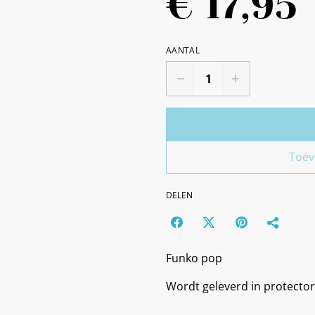
€ 17,95
AANTAL
Toev
DELEN
Funko pop
Wordt geleverd in protector