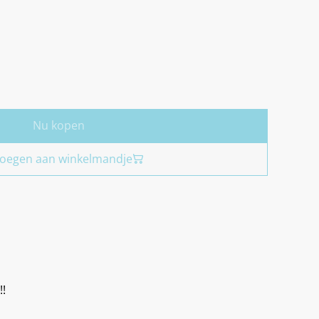
Nu kopen
oegen aan winkelmandje
!!