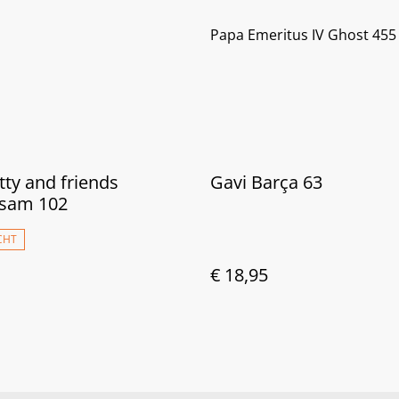
Papa Emeritus IV Ghost 455
itty and friends
Gavi Barça 63
sam 102
CHT
€ 18,95