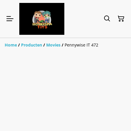
Home
/
Producten
/
Movies
/
Pennywise IT 472