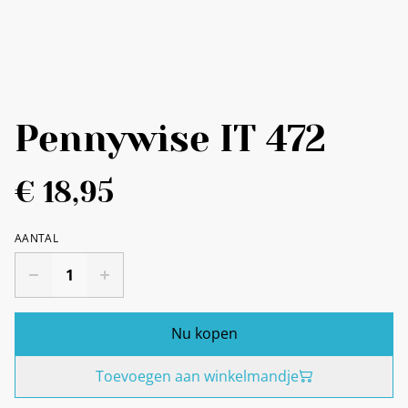
Pennywise IT 472
€ 18,95
AANTAL
Nu kopen
Toevoegen aan winkelmandje