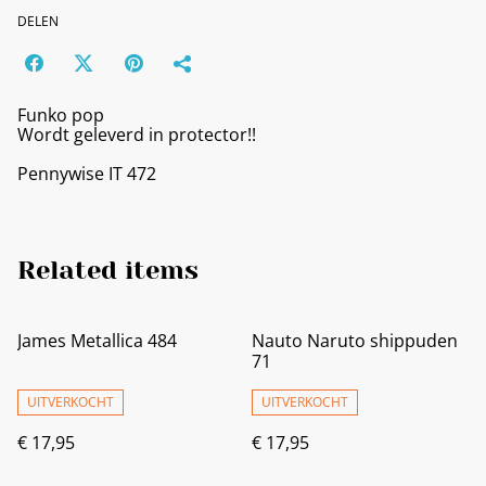
DELEN
Funko pop
Wordt geleverd in protector!!
Pennywise IT 472
Related items
James Metallica 484
Nauto Naruto shippuden
71
UITVERKOCHT
UITVERKOCHT
€ 17,95
€ 17,95