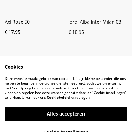
Axl Rose 50
Jordi Alba Inter Milan 03
€ 17,95
€ 18,95
Cookies
Deze website maakt gebruik van cookies. Dit zijn kleine bestanden die ons
helpen te begrijpen hoe u onze diensten gebruikt, zodat we uw ervaring
met SumUp nog beter kunnen maken. U kunt meer over deze cookies
vinden en regelen hoe deze worden gebruikt door op "Cookie-instellingen"
te klikken. U kunt ook ons
Cookiebeleid
raadplegen.
Alles accepteren
©
2026
Brandsma Toys