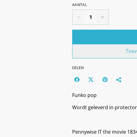
AANTAL
Toev
DELEN
Funko pop
Wordt geleverd in protector
Pennywise IT the movie 183