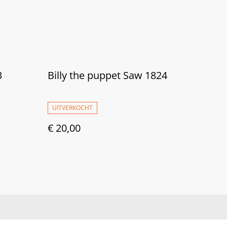
3
Billy the puppet Saw 1824
UITVERKOCHT
€ 20,00