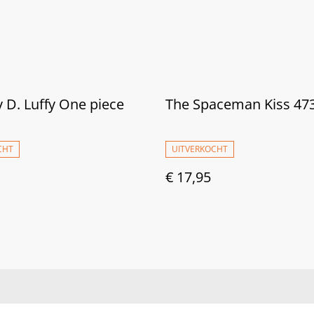
D. Luffy One piece
The Spaceman Kiss 47
CHT
UITVERKOCHT
€ 17,95