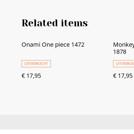
Related items
Onami One piece 1472
Monkey 
1878
UITVERKOCHT
UITVERKO
€ 17,95
€ 17,95