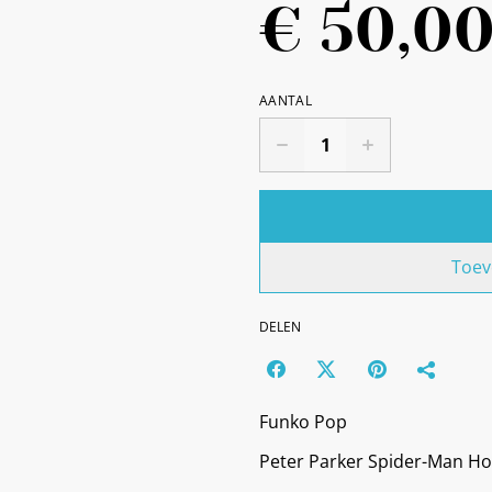
€ 50,0
AANTAL
Toev
DELEN
Funko Pop
Peter Parker Spider-Man 