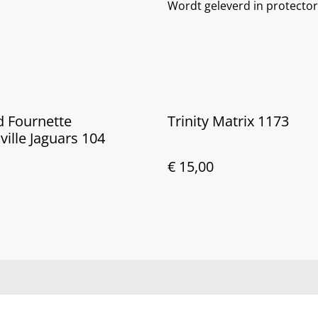
Wordt geleverd in protector
d Fournette
Trinity Matrix 1173
ville Jaguars 104
€ 15,00