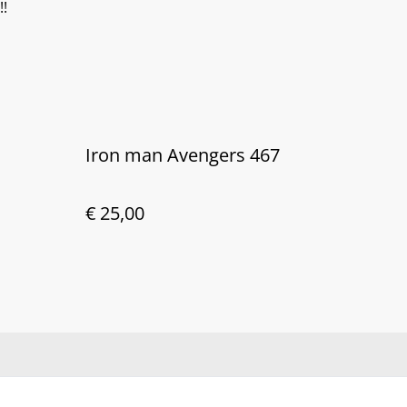
!!
Iron man Avengers 467
€ 25,00