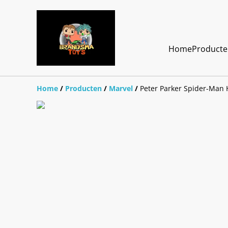
Home
Product
Home
/
Producten
/
Marvel
/
Peter Parker Spider-Man