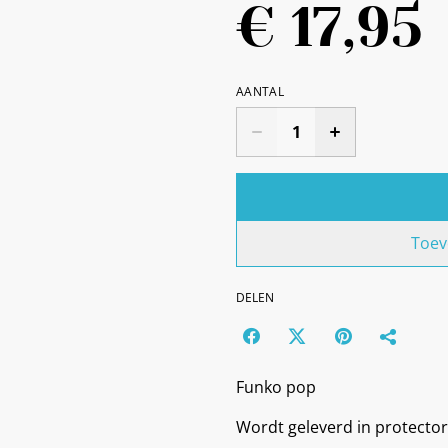
€ 17,95
AANTAL
Toev
DELEN
Funko pop
Wordt geleverd in protector