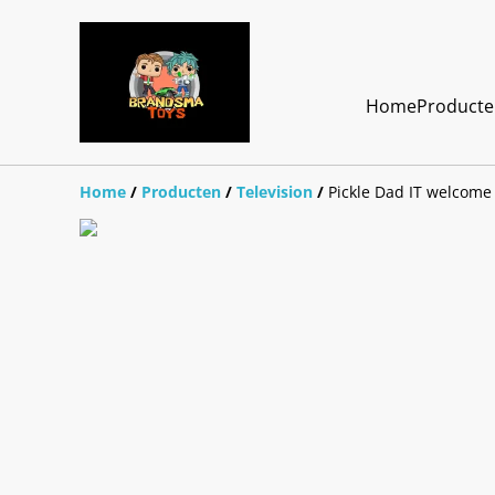
Home
Product
Home
/
Producten
/
Television
/
Pickle Dad IT welcome