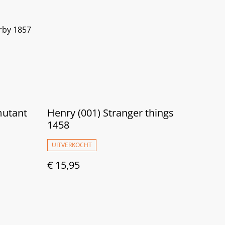
rby 1857
mutant
Henry (001) Stranger things
1458
UITVERKOCHT
€ 15,95