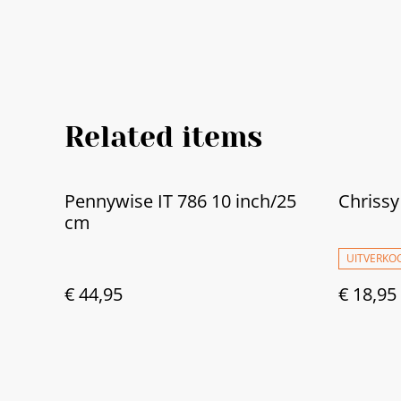
Related items
Pennywise IT 786 10 inch/25
Chrissy
cm
UITVERKO
€ 44,95
€ 18,95