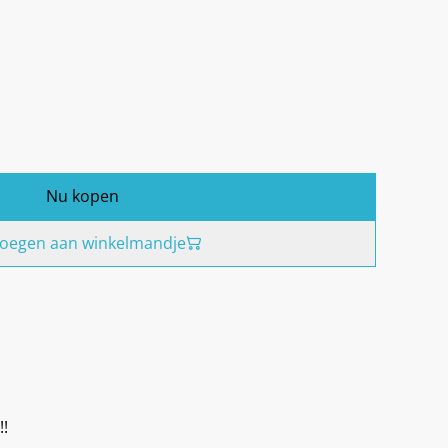
Nu kopen
oegen aan winkelmandje
!!