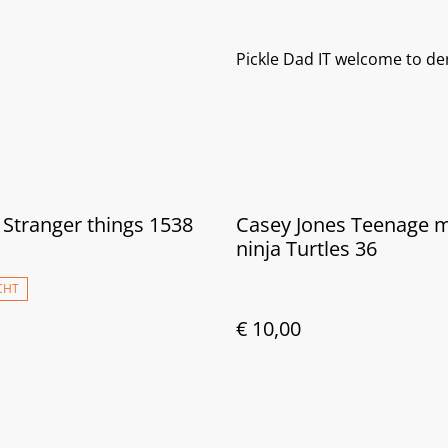
Pickle Dad IT welcome to de
 Stranger things 1538
Casey Jones Teenage 
ninja Turtles 36
CHT
€ 10,00