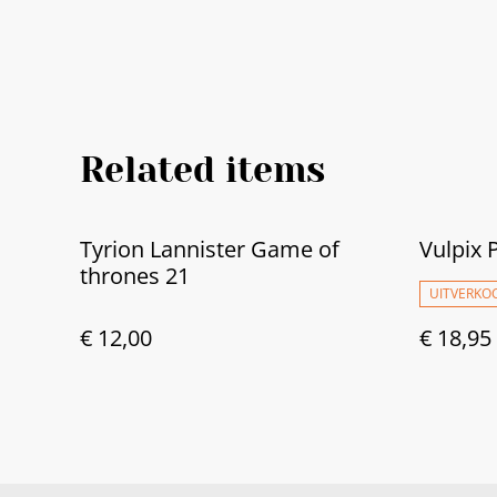
Related items
Tyrion Lannister Game of
Vulpix
thrones 21
UITVERKO
€ 12,00
€ 18,95