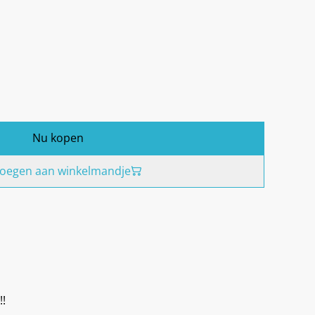
Nu kopen
oegen aan winkelmandje
!!