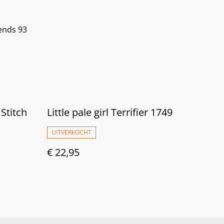
iends 93
 Stitch
Little pale girl Terrifier 1749
UITVERKOCHT
€ 22,95