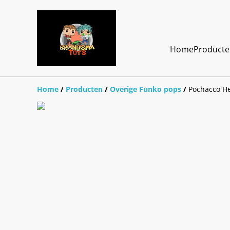
Home
Product
Home
/
Producten
/
Overige Funko pops
/
Pochacco Hel