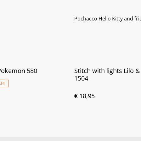
Pochacco Hello Kitty and fr
 Pokemon 580
Stitch with lights Lilo &
1504
CHT
€ 18,95