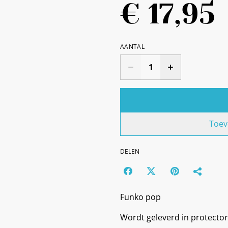
€ 17,95
AANTAL
Toev
DELEN
Funko pop
Wordt geleverd in protector