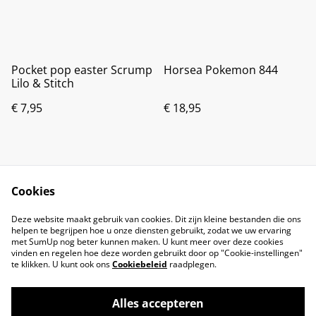
Pocket pop easter Scrump
Horsea Pokemon 844
Lilo & Stitch
€ 7,95
€ 18,95
Cookies
Deze website maakt gebruik van cookies. Dit zijn kleine bestanden die ons
helpen te begrijpen hoe u onze diensten gebruikt, zodat we uw ervaring
met SumUp nog beter kunnen maken. U kunt meer over deze cookies
vinden en regelen hoe deze worden gebruikt door op "Cookie-instellingen"
te klikken. U kunt ook ons
Cookiebeleid
raadplegen.
Alles accepteren