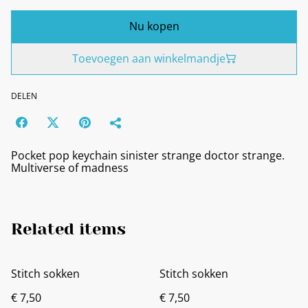
Nu kopen
Toevoegen aan winkelmandje
DELEN
Pocket pop keychain sinister strange doctor strange.
Multiverse of madness
Related items
Stitch sokken
Stitch sokken
€ 7,50
€ 7,50