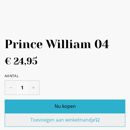
Prince William 04
€ 24,95
AANTAL
Nu kopen
Toevoegen aan winkelmandje