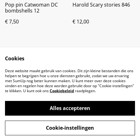
Pop pin Catwoman DC
Harold Scary stories 846
bombshells 12
€ 7,50
€ 12,00
Cookies
Deze website maakt gebruik van cookies. Dit zijn kleine bestanden die ons
helpen te begrijpen hoe u onze diensten gebruikt, zodat we uw ervaring
met SumUp nog beter kunnen maken. U kunt meer over deze cookies
vinden en regelen hoe deze worden gebruikt door op "Cookie-instellingen"
te klikken. U kunt ook ons
Cookiebeleid
raadplegen.
Alles accepteren
©
2026
Brandsma Toys
Cookie-instellingen
powered by